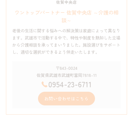
ワントップパートナー 佐賀中央店 ～介護の相
談～
老後の生活に関する悩みへの解決策は家庭によって異なり
ます。武雄市で活動する中で、特性や制度を熟知した立場
から介護相談を承ってまいりました。施設選びをサポート
し、適切な選択ができるよう伴走いたします。
〒843-0024
佐賀県武雄市武雄町富岡7818-11
0954-23-6711
お問い合わせはこちら