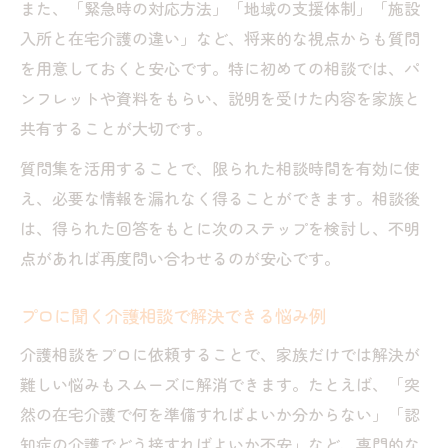
また、「緊急時の対応方法」「地域の支援体制」「施設
入所と在宅介護の違い」など、将来的な視点からも質問
を用意しておくと安心です。特に初めての相談では、パ
ンフレットや資料をもらい、説明を受けた内容を家族と
共有することが大切です。
質問集を活用することで、限られた相談時間を有効に使
え、必要な情報を漏れなく得ることができます。相談後
は、得られた回答をもとに次のステップを検討し、不明
点があれば再度問い合わせるのが安心です。
プロに聞く介護相談で解決できる悩み例
介護相談をプロに依頼することで、家族だけでは解決が
難しい悩みもスムーズに解消できます。たとえば、「突
然の在宅介護で何を準備すればよいか分からない」「認
知症の介護でどう接すればよいか不安」など、専門的な