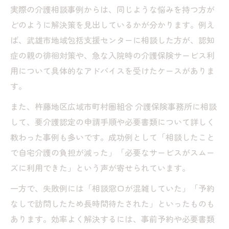
実際の介護相談事例からは、同じような悩みを持つ方が
どのように解決策を見出しているかが分かります。例え
ば、武雄市地域包括支援センターに相談した方が、認知
症の親の徘徊対策や、急な入院時の介護保険サービス利
用について具体的なアドバイスを受けたケースがありま
す。
また、杵藤地区広域市町村圏組合 介護保険事務所に相談
して、要介護認定の申請手順や必要書類について詳しく
教わった事例も多いです。成功例として「相談したこと
で自宅介護の負担が減った」「必要なサービスがスムー
ズに利用できた」という声が寄せられています。
一方で、失敗例には「相談窓口が混雑していた」「予約
なしで訪問したため長時間待たされた」といったものも
あります。効率よく解決するには、事前予約や必要書類