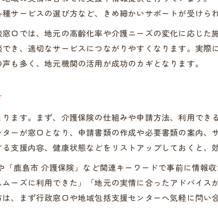
各種サービスの選び方など、きめ細かいサポートが受けら
談窓口では、地元の高齢化率や介護ニーズの変化に応じた
談でき、適切なサービスにつながりやすくなります。実際
の声も多く、地元機関の活用が成功のカギとなります。
方
まります。まず、介護保険の仕組みや申請方法、利用でき
ンターが窓口となり、申請書類の作成や必要書類の案内、
する支援内容、健康状態などをリストアップしておくと、
や「鹿島市 介護保険」など関連キーワードで事前に情報
スムーズに利用できた」「地元の実情に合ったアドバイス
方は、まず行政窓口や地域包括支援センターへ気軽に問い