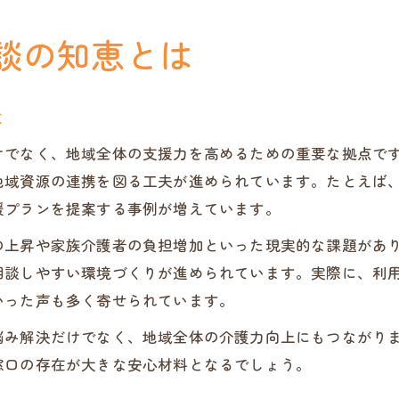
談の知恵とは
は
けでなく、地域全体の支援力を高めるための重要な拠点で
地域資源の連携を図る工夫が進められています。たとえば
援プランを提案する事例が増えています。
の上昇や家族介護者の負担増加といった現実的な課題があ
相談しやすい環境づくりが進められています。実際に、利
いった声も多く寄せられています。
悩み解決だけでなく、地域全体の介護力向上にもつながり
窓口の存在が大きな安心材料となるでしょう。