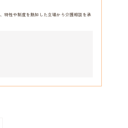
、特性や制度を熟知した立場から介護相談を承