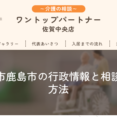
法
ギャラリー
代表あいさつ
入居までの流れ
市鹿島市の行政情報と相
方法