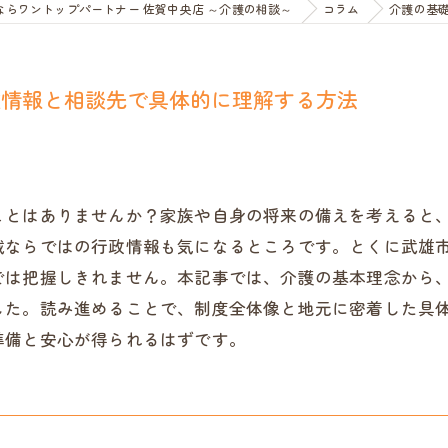
らワントップパートナー 佐賀中央店 ～介護の相談～
コラム
介護の基
政情報と相談先で具体的に理解する方法
ことはありませんか？家族や自身の将来の備えを考えると、
域ならではの行政情報も気になるところです。とくに武雄
では把握しきれません。本記事では、介護の基本理念から
した。読み進めることで、制度全体像と地元に密着した具
準備と安心が得られるはずです。