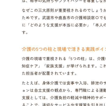
は、相手の気持ちやプライバシーを尊重しな
なぜこの三大原則が重要視されるのでしょう
ためです。武雄市や鹿島市の介護相談窓口で
に「どのような支援が本当に必要か」「本人
す。
介護の5つの柱と現場で活きる実践ポイ
介護の現場で重視される「5つの柱」は、介
知症ケア」「家族支援」が挙げられます。こ
た担当者が配置されています。
たとえば、身体介護では食事や入浴、排泄の
ョンは自立支援の観点から、専門職による運
支援としては、介護負担の軽減や精神的サポ
ることで、適切なサービスや支援策を引き出