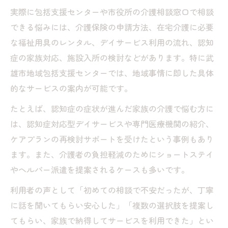
実際に包括支援センターや市役所の介護相談窓口で相談
できる悩みには、介護保険の申請方法、在宅介護に必要
な福祉用具のレンタル、デイサービス利用の流れ、認知
症の家族対応、施設入所の検討などがあります。特に武
雄市地域包括支援センターでは、地域事情に即した具体
的なサービスの案内が可能です。
たとえば、認知症の症状が進んだ家族の介護で悩む方に
は、認知症対応型デイサービスや専門医療機関の紹介、
ケアプランの再検討サポートを受けたという事例もあり
ます。また、介護者の負担軽減のためにショートステイ
やヘルパー派遣を提案されるケースも多いです。
利用者の声として「初めての相談で不安だったが、丁寧
に話を聞いてもらい安心した」「複数の選択肢を提案し
てもらい、家族で納得してサービスを利用できた」とい