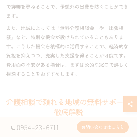
で詳細を尋ねることで、予想外の出費を防ぐことができ
ます。
また、地域によっては「無料介護相談会」や「出張相
談」など、特別な機会が設けられていることもありま
す。こうした機会を積極的に活用することで、経済的な
負担を抑えつつ、充実した支援を得ることが可能です。
費用面の不安がある場合は、まずは公的な窓口で詳しく
相談することをおすすめします。
介護相談で頼れる地域の無料サポート
徹底解説
0954-23-6711
無料の介護相談サポートを利用するコツ
お問い合わせはこちら