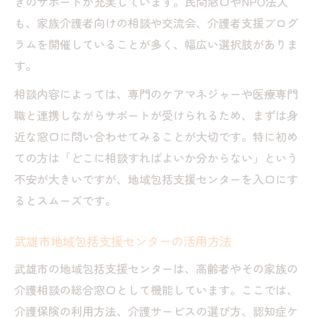
総合福祉センター地図で場所を確認する方
きのサポートが充実しています。民間窓口やNPO法人
法
も、家族介護者向けの相談や交流会、介護者支援プログ
ラムを開催していることが多く、幅広い選択肢がありま
役所の介護相談はどんな悩みにも対応可能
す。
相談内容によっては、専門のケアマネジャーや医療専門
職と連携しながらサポートが受けられるため、まずは身
近な窓口に問い合わせてみることが大切です。特に初め
ての方は「どこに相談すればよいか分からない」という
不安が大きいですが、地域包括支援センターを入口にす
るとスムーズです。
武雄市地域包括支援センターの活用方法
武雄市の地域包括支援センターは、高齢者やその家族の
介護相談の総合窓口として機能しています。ここでは、
介護保険の利用方法、介護サービスの選び方、認知症ケ