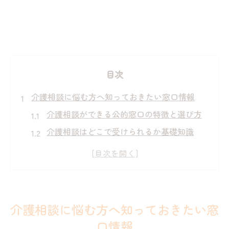
目次
介護相談に悩む方へ知っておきたい窓口情報
介護相談ができる公的窓口の特徴と選び方
介護相談はどこで受けられるか基礎知識
武雄市地域包括支援センターの活用方法
佐賀県の介護相談支援事業所一覧の調べ方
市役所の介護相談窓口の利用メリット解説
武雄市や鳥栖市で介護相談できる場の選び方
介護相談に悩む方へ知っておきたい窓
介護相談に適した窓口選定のポイントとは
口情報