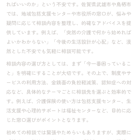
ればいいのか」という不安です。佐賀県武雄市や鳥栖市
では、地域包括支援センターや市役所の窓口が、悩みや
疑問に応じて相談内容を整理し、的確なアドバイスを提
供しています。例えば、「突然の介護で何から始めれば
よいかわからない」「今後の生活設計が心配」など、漠
然とした不安でも気軽に相談可能です。
相談内容の選び方としては、まず「今一番困っているこ
と」を明確にすることが大切です。その上で、制度やサ
ービスの利用方法、金銭面の負担軽減策、認知症への対
応など、具体的なテーマごとに相談先を選ぶと効率的で
す。例えば、介護保険の使い方は包括支援センター、生
活支援や心理的サポートは福祉センターなど、目的に応
じた窓口選びがポイントとなります。
初めての相談では緊張やためらいもありますが、実際に