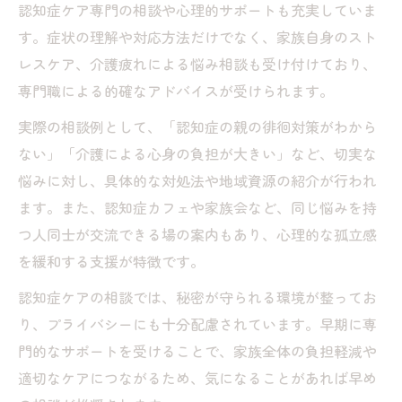
認知症ケア専門の相談や心理的サポートも充実していま
す。症状の理解や対応方法だけでなく、家族自身のスト
レスケア、介護疲れによる悩み相談も受け付けており、
専門職による的確なアドバイスが受けられます。
実際の相談例として、「認知症の親の徘徊対策がわから
ない」「介護による心身の負担が大きい」など、切実な
悩みに対し、具体的な対処法や地域資源の紹介が行われ
ます。また、認知症カフェや家族会など、同じ悩みを持
つ人同士が交流できる場の案内もあり、心理的な孤立感
を緩和する支援が特徴です。
認知症ケアの相談では、秘密が守られる環境が整ってお
り、プライバシーにも十分配慮されています。早期に専
門的なサポートを受けることで、家族全体の負担軽減や
適切なケアにつながるため、気になることがあれば早め