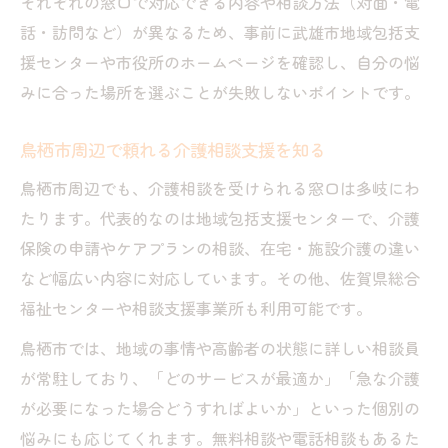
それぞれの窓口で対応できる内容や相談方法（対面・電
話・訪問など）が異なるため、事前に武雄市地域包括支
援センターや市役所のホームページを確認し、自分の悩
みに合った場所を選ぶことが失敗しないポイントです。
鳥栖市周辺で頼れる介護相談支援を知る
鳥栖市周辺でも、介護相談を受けられる窓口は多岐にわ
たります。代表的なのは地域包括支援センターで、介護
保険の申請やケアプランの相談、在宅・施設介護の違い
など幅広い内容に対応しています。その他、佐賀県総合
福祉センターや相談支援事業所も利用可能です。
鳥栖市では、地域の事情や高齢者の状態に詳しい相談員
が常駐しており、「どのサービスが最適か」「急な介護
が必要になった場合どうすればよいか」といった個別の
悩みにも応じてくれます。無料相談や電話相談もあるた